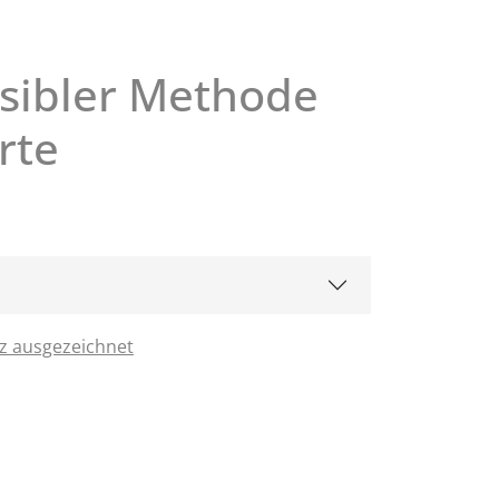
nsibler Methode
rte
z ausgezeichnet