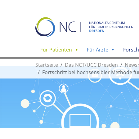
Für Patienten
Für Ärzte
Forsc
Startseite
Das NCT/UCC Dresden
News
Fortschritt bei hochsensibler Methode 