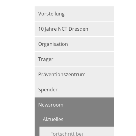
Vorstellung
10 Jahre NCT Dresden
Organisation
Träger
Präventionszentrum
Spenden
Newsroom
Aktuelles
Fortschritt bei