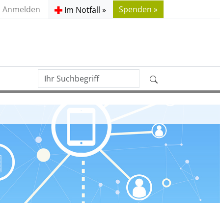
Anmelden
Spenden »
Im Notfall »
Ihr
Erweiterte
Suchbegriff
Suche