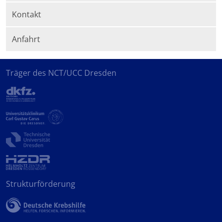
Kontakt
Anfahrt
Träger des NCT/UCC Dresden
Strukturförderung