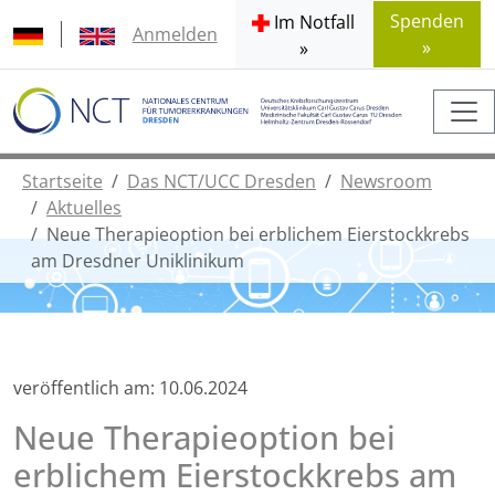
Spenden
Im Notfall
Anmelden
»
»
Startseite
Das NCT/UCC Dresden
Newsroom
Aktuelles
Neue Therapieoption bei erblichem Eierstockkrebs
am Dresdner Uniklinikum
veröffentlich am:
10.06.2024
Neue Therapieoption bei
erblichem Eierstockkrebs am