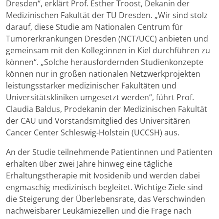
Dresden“, erklärt Prof. Esther Troost, Dekanin der
Medizinischen Fakultät der TU Dresden. „Wir sind stolz
darauf, diese Studie am Nationalen Centrum für
Tumorerkrankungen Dresden (NCT/UCC) anbieten und
gemeinsam mit den Kolleg:innen in Kiel durchführen zu
können“. „Solche herausfordernden Studienkonzepte
können nur in großen nationalen Netzwerkprojekten
leistungsstarker medizinischer Fakultäten und
Universitätskliniken umgesetzt werden“, führt Prof.
Claudia Baldus, Prodekanin der Medizinischen Fakultät
der CAU und Vorstandsmitglied des Universitären
Cancer Center Schleswig-Holstein (UCCSH) aus.
An der Studie teilnehmende Patientinnen und Patienten
erhalten über zwei Jahre hinweg eine tägliche
Erhaltungstherapie mit Ivosidenib und werden dabei
engmaschig medizinisch begleitet. Wichtige Ziele sind
die Steigerung der Überlebensrate, das Verschwinden
nachweisbarer Leukämiezellen und die Frage nach