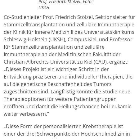
Prof. Friedrich Stölzel. Foto:
UKSH
Co-Studienleiter Prof. Friedrich Stölzel, Sektionsleiter für
Stammzelltransplantation und zelluläre Immuntherapie
der Klinik für Innere Medizin II des Universitätsklinikums
Schleswig-Holstein (UKSH), Campus Kiel, und Professor
für Stammzelltransplantation und zelluläre
Immuntherapie an der Medizinischen Fakultät der
Christian-Albrechts-Universität zu Kiel (CAU), ergänzt:
„Dieses Projekt ist ein wichtiger Schritt in der
Entwicklung präziserer und individueller Therapien, die
auf die genetische Beschaffenheit des Tumors
zugeschnitten sind. Langfristig könnte die Studie neue
Therapieoptionen für weitere Patientengruppen
eröffnen und damit die Heilungschancen bei Leukämie
weiter verbessern.“
„Diese Form der personalisierten Krebstherapie ist
einer der drei Schwerpunkte der Hochschulmedizin in