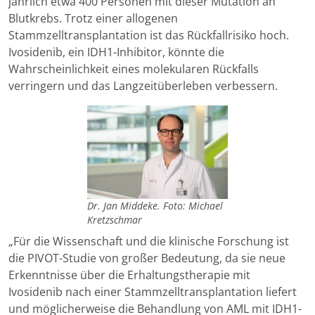
jährlich etwa 400 Personen mit dieser Mutation an
Blutkrebs. Trotz einer allogenen
Stammzelltransplantation ist das Rückfallrisiko hoch.
Ivosidenib, ein IDH1-Inhibitor, könnte die
Wahrscheinlichkeit eines molekularen Rückfalls
verringern und das Langzeitüberleben verbessern.
Dr. Jan Middeke. Foto: Michael
Kretzschmar
„Für die Wissenschaft und die klinische Forschung ist
die PIVOT-Studie von großer Bedeutung, da sie neue
Erkenntnisse über die Erhaltungstherapie mit
Ivosidenib nach einer Stammzelltransplantation liefert
und möglicherweise die Behandlung von AML mit IDH1-