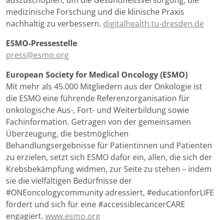
auszuschöpfen, um die Gesundheitsversorgung, die
medizinische Forschung und die klinische Praxis
nachhaltig zu verbessern.
digitalhealth.tu-dresden.de
ESMO-Pressestelle
press@esmo.org
European Society for Medical Oncology (ESMO)
Mit mehr als 45.000 Mitgliedern aus der Onkologie ist
die ESMO eine führende Referenzorganisation für
onkologische Aus-, Fort- und Weiterbildung sowie
Fachinformation. Getragen von der gemeinsamen
Überzeugung, die bestmöglichen
Behandlungsergebnisse für Patientinnen und Patienten
zu erzielen, setzt sich ESMO dafür ein, allen, die sich der
Krebsbekämpfung widmen, zur Seite zu stehen – indem
sie die vielfältigen Bedürfnisse der
#ONEoncologycommunity adressiert, #educationforLIFE
fördert und sich für eine #accessiblecancerCARE
engagiert.
www.esmo.org