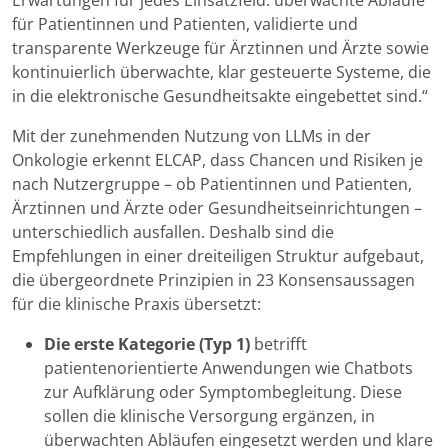
Erwartungen für jedes Einsatzfeld: überwachte Abläufe
für Patientinnen und Patienten, validierte und
transparente Werkzeuge für Ärztinnen und Ärzte sowie
kontinuierlich überwachte, klar gesteuerte Systeme, die
in die elektronische Gesundheitsakte eingebettet sind.“
Mit der zunehmenden Nutzung von LLMs in der
Onkologie erkennt ELCAP, dass Chancen und Risiken je
nach Nutzergruppe – ob Patientinnen und Patienten,
Ärztinnen und Ärzte oder Gesundheitseinrichtungen –
unterschiedlich ausfallen. Deshalb sind die
Empfehlungen in einer dreiteiligen Struktur aufgebaut,
die übergeordnete Prinzipien in 23 Konsensaussagen
für die klinische Praxis übersetzt:
Die erste Kategorie (Typ 1)
betrifft
patientenorientierte Anwendungen wie Chatbots
zur Aufklärung oder Symptombegleitung. Diese
sollen die klinische Versorgung ergänzen, in
überwachten Abläufen eingesetzt werden und klare