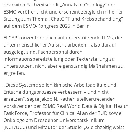
reviewten Fachzeitschrift „Annals of Oncology” der
ESMO veröffentlicht und erscheint zeitgleich mit einer
Sitzung zum Thema „ChatGPT und Krebsbehandlung”
auf dem ESMO-Kongress 2025 in Berlin.
ELCAP konzentriert sich auf unterstützende LLMs, die
unter menschlicher Aufsicht arbeiten – also darauf
ausgelegt sind, Fachpersonal durch
Informationsbereitstellung oder Texterstellung zu
unterstützen, nicht aber eigenständig Maßnahmen zu
ergreifen.
„Diese Systeme sollen klinische Arbeitsabläufe und
Entscheidungsprozesse verbessern – und nicht
ersetzen“, sagte Jakob N. Kather, stellvertretender
Vorsitzender der ESMO Real World Data & Digital Health
Task Force, Professor für Clinical AI an der TUD sowie
Onkologe am Dresdener Universitätsklinikum
(NCT/UCC) und Mitautor der Studie. „Gleichzeitig weist