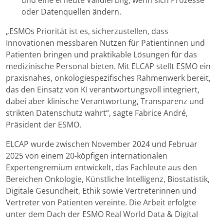
und eine erneute Validierung, wenn sich Prozesse
oder Datenquellen ändern.
„ESMOs Priorität ist es, sicherzustellen, dass
Innovationen messbaren Nutzen für Patientinnen und
Patienten bringen und praktikable Lösungen für das
medizinische Personal bieten. Mit ELCAP stellt ESMO ein
praxisnahes, onkologiespezifisches Rahmenwerk bereit,
das den Einsatz von KI verantwortungsvoll integriert,
dabei aber klinische Verantwortung, Transparenz und
strikten Datenschutz wahrt“, sagte Fabrice André,
Präsident der ESMO.
ELCAP wurde zwischen November 2024 und Februar
2025 von einem 20-köpfigen internationalen
Expertengremium entwickelt, das Fachleute aus den
Bereichen Onkologie, Künstliche Intelligenz, Biostatistik,
Digitale Gesundheit, Ethik sowie Vertreterinnen und
Vertreter von Patienten vereinte. Die Arbeit erfolgte
unter dem Dach der ESMO Real World Data & Digital