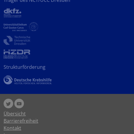
Träger des NCT/UCC Dresden
Strukturförderung
Übersicht
Barrierefreiheit
Kontakt