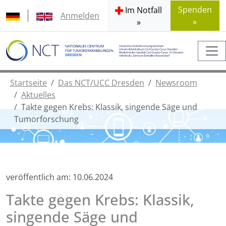
Spenden
Im Notfall
Anmelden
»
»
Startseite
Das NCT/UCC Dresden
Newsroom
Aktuelles
Takte gegen Krebs: Klassik, singende Säge und
Tumorforschung
veröffentlich am:
10.06.2024
Takte gegen Krebs: Klassik,
singende Säge und