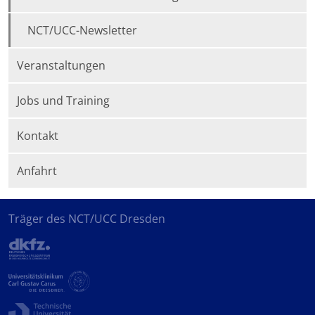
NCT/UCC-Newsletter
Veranstaltungen
Jobs und Training
Kontakt
Anfahrt
Träger des NCT/UCC Dresden