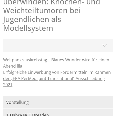
überwinden: Knochen- und
Weichteiltumoren bei
Jugendlichen als
Modellsystem
Weltpankreaskrebstag – Blaues Wunder wird für einen
Abend lila
Erfolgreiche Einwerbung von Fördermitteln im Rahmen
der „ERA PerMed Joint Translational“ Ausschreibung
2021
Vorstellung
10 Jahre NCT Dresden