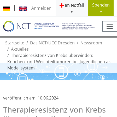
Spenden
Im Notfall
Anmelden
»
»
Startseite
Das NCT/UCC Dresden
Newsroom
Aktuelles
Therapieresistenz von Krebs überwinden:
Knochen- und Weichteiltumoren bei Jugendlichen als
Modellsystem
veröffentlich am:
10.06.2024
Therapieresistenz von Krebs