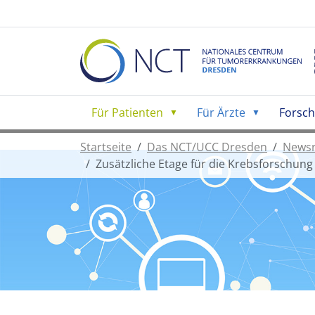
Für Patienten
Für Ärzte
Forsc
Startseite
Das NCT/UCC Dresden
News
Zusätzliche Etage für die Krebsforschu