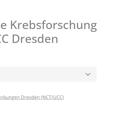
die Krebsforschung
CC Dresden
rankungen Dresden (NCT/UCC)