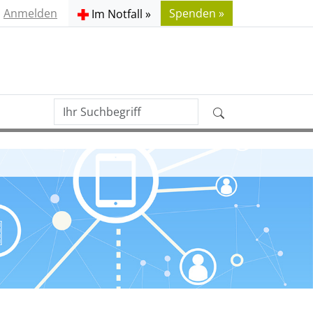
Anmelden
Spenden »
Im Notfall »
Ihr
Erweiterte
Suchbegriff
Suche