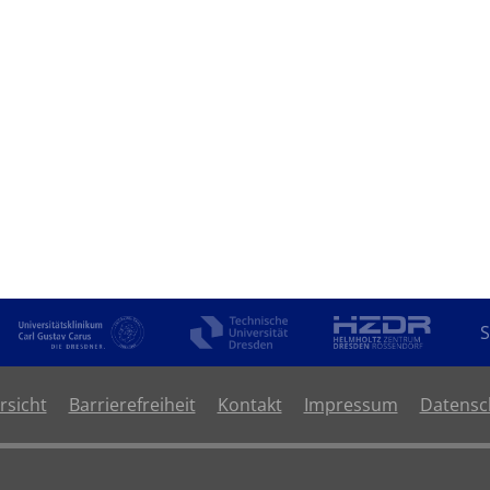
S
rsicht
Barrierefreiheit
Kontakt
Impressum
Datensc