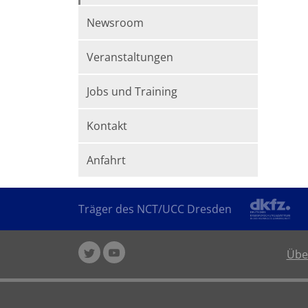
Newsroom
Veranstaltungen
Jobs und Training
Kontakt
Anfahrt
Träger des NCT/UCC Dresden
Übe