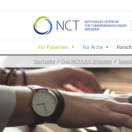
Für Patienten
Für Ärzte
Forsc
Startseite
Das NCT/UCC Dresden
Spen