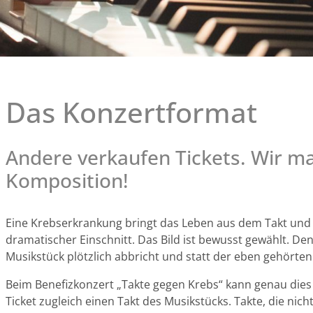
Das Konzertformat
Andere verkaufen Tickets. Wir ma
Komposition!
Eine Krebserkrankung bringt das Leben aus dem Takt und i
dramatischer Einschnitt. Das Bild ist bewusst gewählt. Denn
Musikstück plötzlich abbricht und statt der eben gehörten 
Beim Benefizkonzert „Takte gegen Krebs“ kann genau die
Ticket zugleich einen Takt des Musikstücks. Takte, die ni