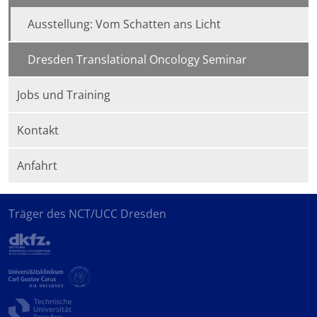
Ausstellung: Vom Schatten ans Licht
Dresden Translational Oncology Seminar
Jobs und Training
Kontakt
Anfahrt
Träger des NCT/UCC Dresden