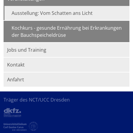
Ausstellung: Vom Schatten ans Licht
Kochkurs - gesunde Ernährung bei Erkrankungen
der Bauchspeicheldrüse
Jobs und Training
Kontakt
Anfahrt
Träger des NCT/UCC Dresden