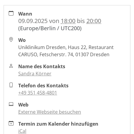
https://www.nct-
Wann
dresden.de/de/das-
09.09.2025
von
18:00
bis
20:00
nctucc-
(Europe/Berlin / UTC200)
dresden/veranstaltungen/kochkurs-
gesunde-
Wo
ernaehrung-
Uniklinikum Dresden, Haus 22, Restaurant
bei-
CARUSO, Fetscherstr. 74, 01307 Dresden
erkrankungen-
der-
Name des Kontakts
bauchspeicheldruese-
Sandra Körner
4
Telefon des Kontakts
Kochkurs
+49 351 458-4801
-
gesunde
Web
Ernährung
Externe Webseite besuchen
bei
Erkrankungen
Termin zum Kalender hinzufügen
der
iCal