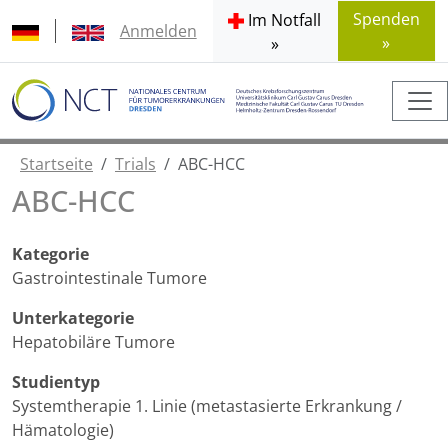
Spenden
Im Notfall
Anmelden
»
»
Startseite
Trials
ABC-HCC
ABC-HCC
Kategorie
Gastrointestinale Tumore
Unterkategorie
Hepatobiläre Tumore
Studientyp
Systemtherapie 1. Linie (metastasierte Erkrankung /
Hämatologie)