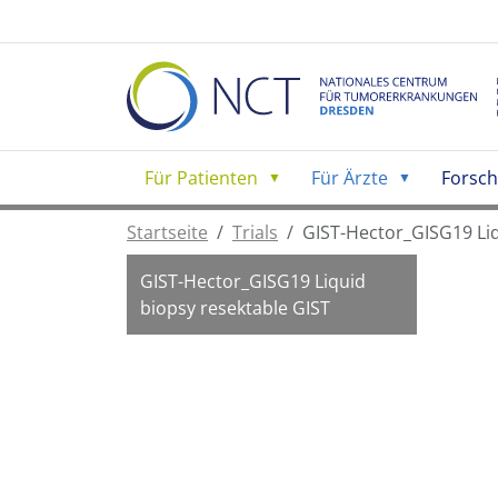
Für Patienten
Für Ärzte
Forsc
Startseite
Trials
GIST-Hector_GISG19 Liq
GIST-Hector_GISG19 Liquid
biopsy resektable GIST