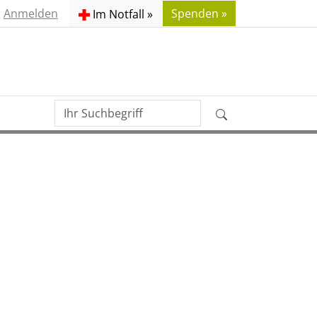
Anmelden
Spenden »
Im Notfall »
Ihr
Erweiterte
Suchbegriff
Suche