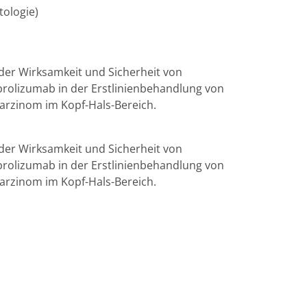
tologie)
der Wirksamkeit und Sicherheit von
olizumab in der Erstlinienbehandlung von
karzinom im Kopf-Hals-Bereich.
der Wirksamkeit und Sicherheit von
olizumab in der Erstlinienbehandlung von
karzinom im Kopf-Hals-Bereich.