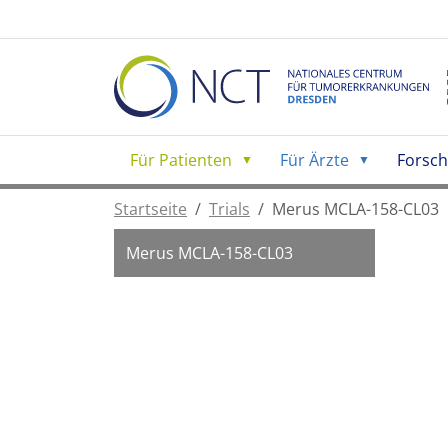
Für Patienten
Für Ärzte
Forsc
Startseite
Trials
Merus MCLA-158-CL03
Merus MCLA-158-CL03