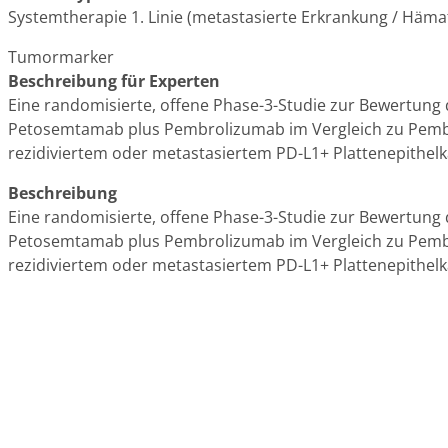
Systemtherapie 1. Linie (metastasierte Erkrankung / Häma
Tumormarker
Beschreibung für Experten
Eine randomisierte, offene Phase-3-Studie zur Bewertung 
Petosemtamab plus Pembrolizumab im Vergleich zu Pembr
rezidiviertem oder metastasiertem PD-L1+ Plattenepithel
Beschreibung
Eine randomisierte, offene Phase-3-Studie zur Bewertung 
Petosemtamab plus Pembrolizumab im Vergleich zu Pembr
rezidiviertem oder metastasiertem PD-L1+ Plattenepithel