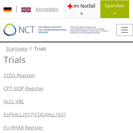
Spenden
Im Notfall
Anmelden
»
»
Startseite
Trials
Trials
COSS-Register
CPT-SIOP-Register
ALCL-VBL
EsPhALL2017/COGAALL1631
EU-RHAB Register