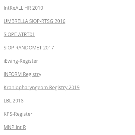
IntReALL HR 2010
UMBRELLA SIOP-RTSG 2016
SIOPE ATRT01
SIOP RANDOMET 2017
iEwing-Register
INFORM Registry
Kraniopharyngeom Registry 2019
LBL 2018
KPS-Register
MNP Int R