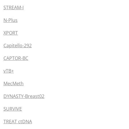
STREAM-I
N-Plus
XPORT
Capitello-292
CAPTOR-BC
vTB+
MecMeth
DYNASTY-Breast02
SURVIVE
TREAT ctDNA