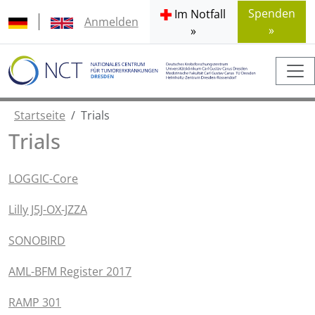
Spenden
Im Notfall
Anmelden
»
»
Startseite
Trials
Trials
LOGGIC-Core
Lilly J5J-OX-JZZA
SONOBIRD
AML-BFM Register 2017
RAMP 301