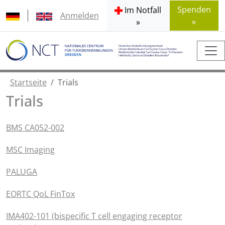
Spenden
Im Notfall
Anmelden
»
»
Startseite
Trials
Trials
BMS CA052-002
MSC Imaging
PALUGA
EORTC QoL FinTox
IMA402-101 (bispecific T cell engaging receptor