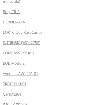
molecule)
Poly-CR-P
HEROES-AYA
EORTC QoL RareCancer
INTRINSIC (WO42758)
COMPASS - Studie
BOB Modul2
Avencell AVC-201-01
TROPHY U-01
Carlotta01
IMCgp100-203