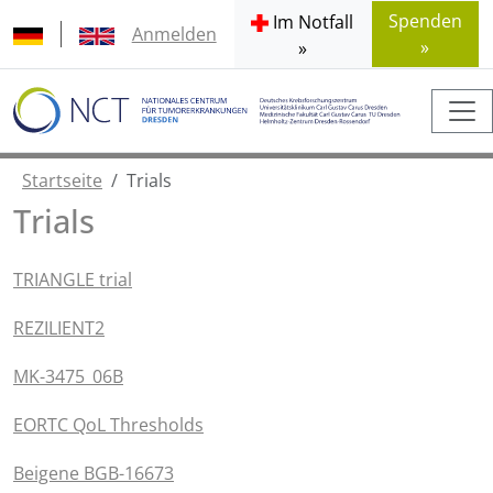
Spenden
Im Notfall
Anmelden
»
»
Startseite
Trials
Trials
TRIANGLE trial
REZILIENT2
MK-3475_06B
EORTC QoL Thresholds
Beigene BGB-16673