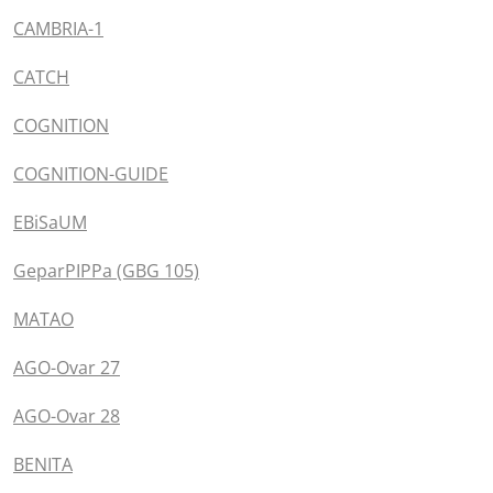
CAMBRIA-1
CATCH
COGNITION
COGNITION-GUIDE
EBiSaUM
GeparPIPPa (GBG 105)
MATAO
AGO-Ovar 27
AGO-Ovar 28
BENITA