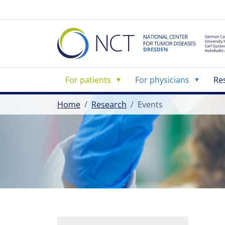
For patients
For physicians
Re
Home
Research
Events