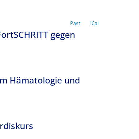
Past
iCal
FortSCHRITT gegen
um Hämatologie und
rdiskurs