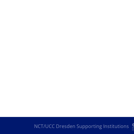
NCT/UCC Dresden Supporting Institutions