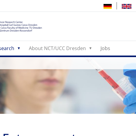
search
About NCT/UCC Dresden
Jobs