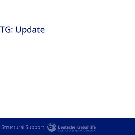
 VTG: Update
Structural Support