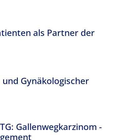
tienten als Partner der
e und Gynäkologischer
 VTG: Gallenwegkarzinom -
nagement