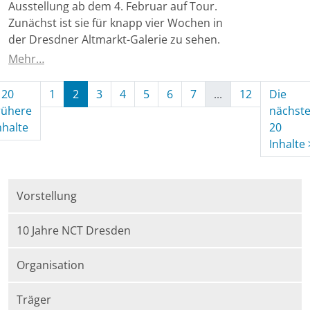
Ausstellung ab dem 4. Februar auf Tour.
Zunächst ist sie für knapp vier Wochen in
der Dresdner Altmarkt-Galerie zu sehen.
Mehr…
20
1
2
3
4
5
6
7
...
12
Die
rühere
nächst
(aktuell)
nhalte
20
Inhalte
Vorstellung
10 Jahre NCT Dresden
Organisation
Träger