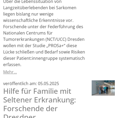
Über die Lebenssituation von
Langzeitüberlebenden bei Sarkomen
liegen bislang nur wenige
wissenschaftliche Erkenntnisse vor.
Forschende unter der Federführung des
Nationalen Centrums für
Tumorerkrankungen (NCT/UCC) Dresden
wollen mit der Studie „PROSa+“ diese
Lücke schließen und Bedarf sowie Risiken
dieser Patient:innengruppe systematisch
erfassen.
Mehr…
veröffentlich am:
05.05.2025
Hilfe für Familie mit
Seltener Erkrankung:
Forschende der
Dresdner