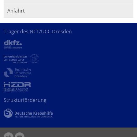
Anfahrt
Träger des NCT/UCC Dresden
Strukturförderung