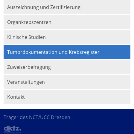
Auszeichnung und Zertifizierung
Organkrebszentren
Klinische Studien
Tumordokumentation und Krebsregister
Zuweiserbefragung
Veranstaltungen
Kontakt
Träger des NCT/UCC Dresden