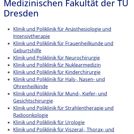
Medizinischen Fakultät der TU
Dresden
Klinik und Poliklinik für Anästhesiologie und
Intensivtherapie
Klinik und Poliklinik für Frauenheilkunde und
Geburtshilfe
Klinik und Poliklinik für Neurochirurgie
Klinik und Poliklinik für Nuklearmedizin
Klinik und Poliklinik für Kinderchirurgie
Klinik und Poliklinik für Hals-, Nasen- und
Ohrenheilkinde
Klinik und Poliklinik für Mund-, Kiefer- und
Gesichtschirurgie
Klinik und Poliklinik für Strahlentherapie und
Radioonkologie
Klinik und Poliklinik für Urologie
Klinik und Poliklinik für Viszeral-, Thorax- und