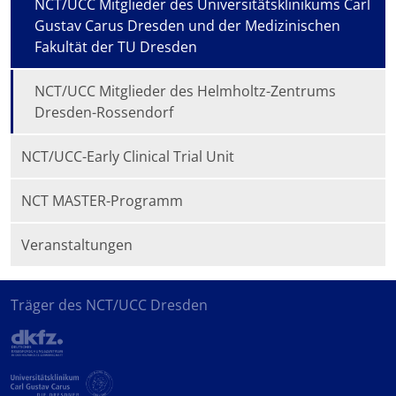
NCT/UCC Mitglieder des Universitätsklinikums Carl
Gustav Carus Dresden und der Medizinischen
Fakultät der TU Dresden
NCT/UCC Mitglieder des Helmholtz-Zentrums
Dresden-Rossendorf
NCT/UCC-Early Clinical Trial Unit
NCT MASTER-Programm
Veranstaltungen
Träger des NCT/UCC Dresden