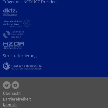
Träger des NCT/UCC Dresden
Strukturförderung
Übersicht
Barrierefreiheit
Kontakt