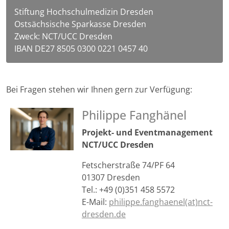
Stiftung Hochschulmedizin Dresden
Ostsächsische Sparkasse Dresden
Zweck: NCT/UCC Dresden
IBAN DE27 8505 0300 0221 0457 40
Bei Fragen stehen wir Ihnen gern zur Verfügung:
Philippe Fanghänel
Projekt- und Eventmanagement
NCT/UCC Dresden
Fetscherstraße 74/PF 64
01307 Dresden
Tel.: +49 (0)351 458 5572
E-Mail:
philippe.fanghaenel(at)nct-
dresden.de