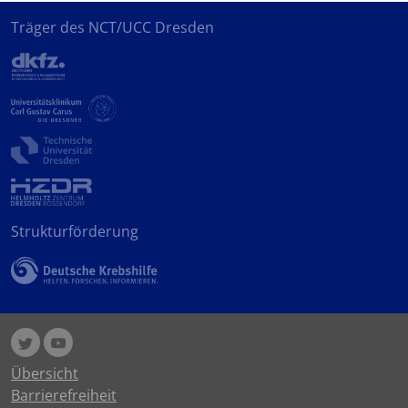
Träger des NCT/UCC Dresden
Strukturförderung
Übersicht
Barrierefreiheit