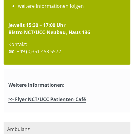
weitere Informationen folgen
jeweils 15:30 – 17:00 Uhr
Bistro NCT/UCC-Neubau, Haus 136
Kontakt:
☎ +49 (0)351 458 5572
Weitere Informationen:
>> Flyer NCT/UCC Patienten-Café
Ambulanz