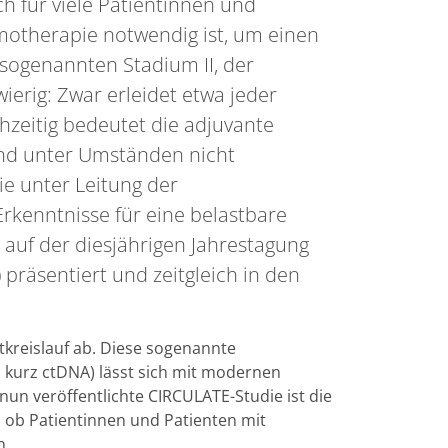
h für viele Patientinnen und
motherapie notwendig ist, um einen
sogenannten Stadium II, der
ierig: Zwar erleidet etwa jeder
chzeitig bedeutet die adjuvante
und unter Umständen nicht
ie unter Leitung der
rkenntnisse für eine belastbare
auf der diesjährigen Jahrestagung
 präsentiert und zeitgleich in den
tkreislauf ab. Diese sogenannte
 kurz ctDNA) lässt sich mit modernen
nun veröffentlichte CIRCULATE-Studie ist die
, ob Patientinnen und Patienten mit
n.