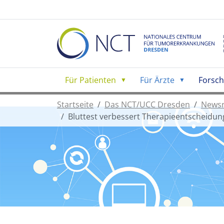
Für Patienten
Für Ärzte
Forsc
Startseite
Das NCT/UCC Dresden
News
Bluttest verbessert Therapieentscheidun