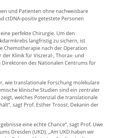
tinnen und Patienten ohne nachweisbare
d ctDNA-positiv getestete Personen
 eine perfekte Chirurgie. Um den
darmkrebs langfristig zu sichern, ist
sste Chemotherapie nach der Operation
 der Klinik für Viszeral-, Thorax- und
 Direktoren des Nationalen Centrums für
ür, wie translationale Forschung molekulare
mische klinische Studien sind ein zentraler
igt, welches Potenzial die translationale
lt“, sagt Prof. Esther Troost, Dekanin der
gebnisse eine echte Chance“, sagt Prof. Uwe
nikums Dresden (UKD). „Am UKD haben wir