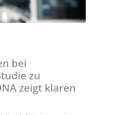
n bei
tudie zu
NA zeigt klaren