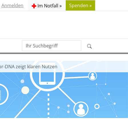
Anmelden
Spenden »
Im Notfall »
Ihr
Erweiterte
Suchbegriff
Suche
or-DNA zeigt klaren Nutzen