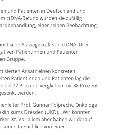
nen und Patienten in Deutschland und
vem ctDNA-Befund wurden sie zufällig
ardbehandlung, einer reinen Beobachtung,
nostische Aussagekraft von ctDNA: Drei
ativen Patientinnen und Patienten
ven Gruppe.
misierten Ansatz einen konkreten
lten Patientinnen und Patienten lag die
e bei 77 Prozent, verglichen mit 38 Prozent
 gesenkt werden.
udienleiter Prof. Gunnar Folprecht, Onkologe
tsklinikums Dresden (UKD). „Wir konnten
ker ist. Vor allem aber haben wir darauf
rsonen tatsächlich von einer