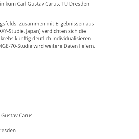
klinikum Carl Gustav Carus, TU Dresden
ngsfelds. Zusammen mit Ergebnissen aus
XY-Studie, Japan) verdichten sich die
ebs künftig deutlich individualisieren
GE-70-Studie wird weitere Daten liefern.
rl Gustav Carus
Dresden