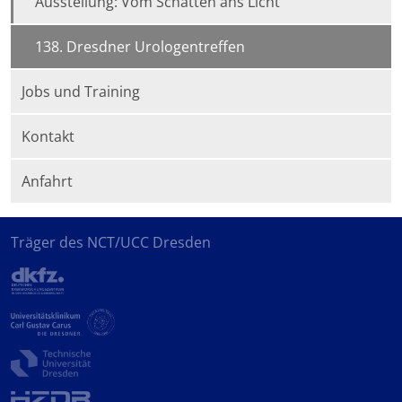
Ausstellung: Vom Schatten ans Licht
138. Dresdner Urologentreffen
Jobs und Training
Kontakt
Anfahrt
Träger des NCT/UCC Dresden