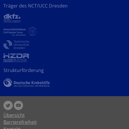
Träger des NCT/UCC Dresden
Strukturförderung
Übersicht
Barrierefreiheit
Kontakt