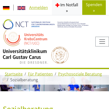
Spenden
Im Notfall
Anmelden
»
»
Startseite
Für Patienten
Psychosoziale Beratung
Sozialberatung
Sozialberatung