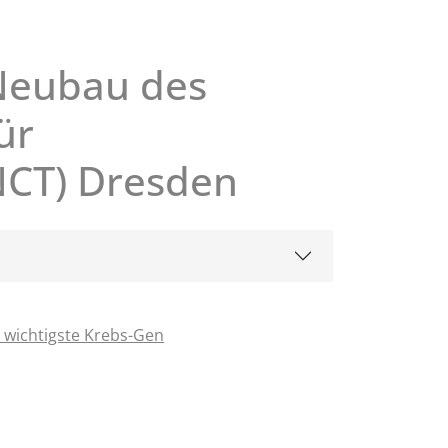
Neubau des
ür
CT) Dresden
 wichtigste Krebs-Gen