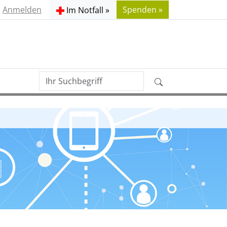
Anmelden
Spenden »
Im Notfall »
Ihr
Erweiterte
Suchbegriff
Suche