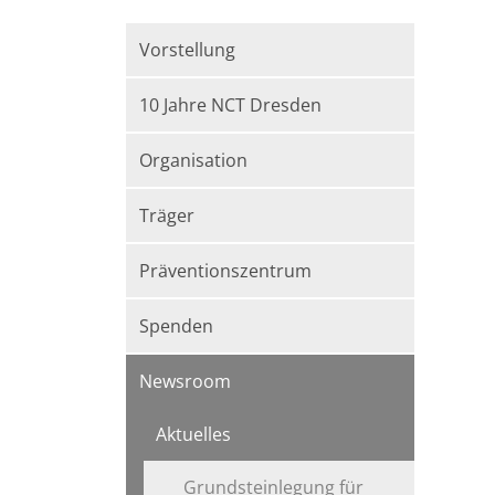
Vorstellung
10 Jahre NCT Dresden
Organisation
Träger
Präventionszentrum
Spenden
Newsroom
Aktuelles
Grundsteinlegung für