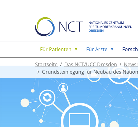
Für Patienten
Für Ärzte
Forsc
Startseite
Das NCT/UCC Dresden
News
Grundsteinlegung für Neubau des Natio