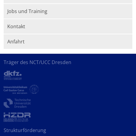
Jobs und Training
Kontakt
Anfahrt
Träger des NCT/UCC Dresden
Strukturförderung