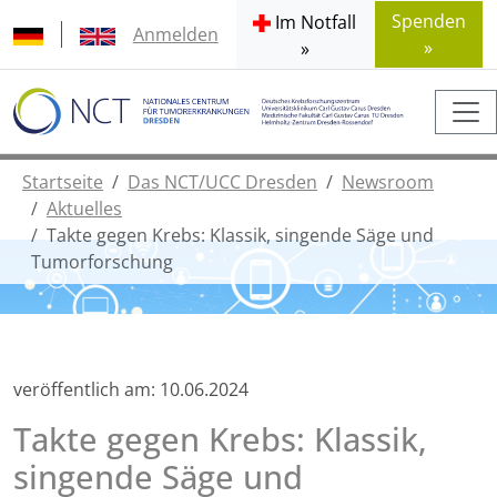
Spenden
Im Notfall
Anmelden
»
»
Startseite
Das NCT/UCC Dresden
Newsroom
Aktuelles
Takte gegen Krebs: Klassik, singende Säge und
Tumorforschung
veröffentlich am:
10.06.2024
Takte gegen Krebs: Klassik,
singende Säge und