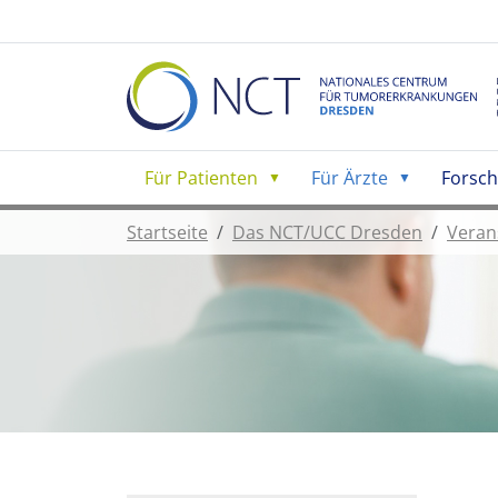
Für Patienten
Für Ärzte
Forsc
Startseite
Das NCT/UCC Dresden
Veran