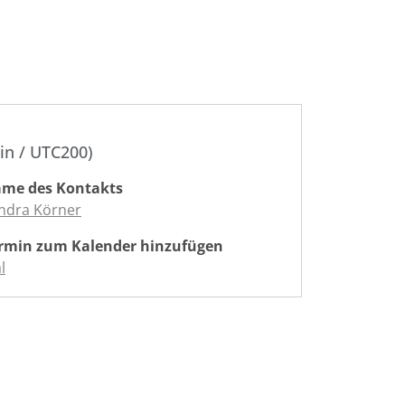
in / UTC200)
me des Kontakts
ndra Körner
rmin zum Kalender hinzufügen
l