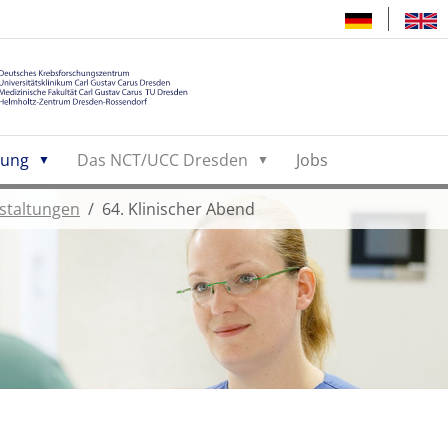
hung
Das NCT/UCC Dresden
Jobs
staltungen
64. Klinischer Abend