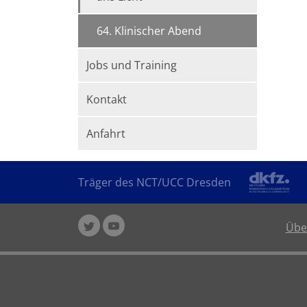
64. Klinischer Abend
Jobs und Training
Kontakt
Anfahrt
Träger des NCT/UCC Dresden
Übe