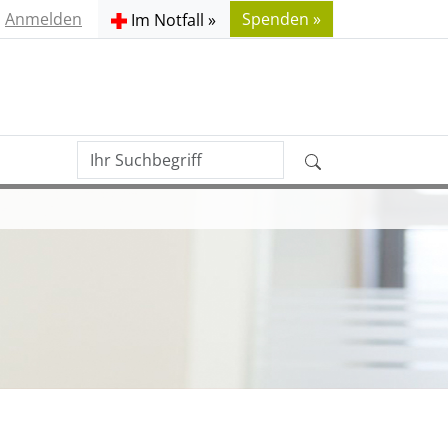
Anmelden
Spenden »
Im Notfall »
Ihr
Erweiterte
Suchbegriff
Suche