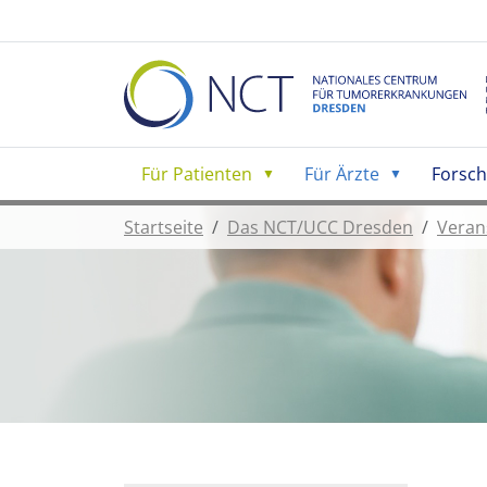
Für Patienten
Für Ärzte
Forsc
Startseite
Das NCT/UCC Dresden
Veran