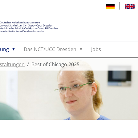
hung
Das NCT/UCC Dresden
Jobs
staltungen
Best of Chicago 2025