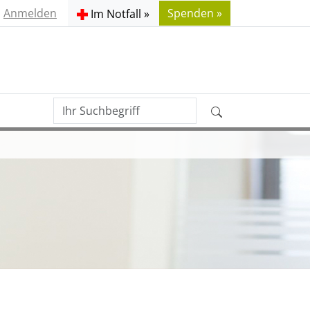
Anmelden
Spenden »
Im Notfall »
Ihr
Erweiterte
Suchbegriff
Suche