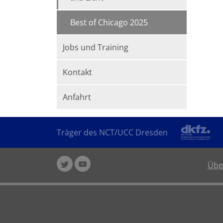
Best of Chicago 2025
Jobs und Training
Kontakt
Anfahrt
Träger des NCT/UCC Dresden
Übe