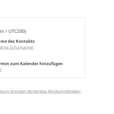
in / UTC200)
me des Kontakts
drea Schumacher
rmin zum Kalender hinzufügen
l
nikum-dresden.de/de/das-klinikum/kliniken-