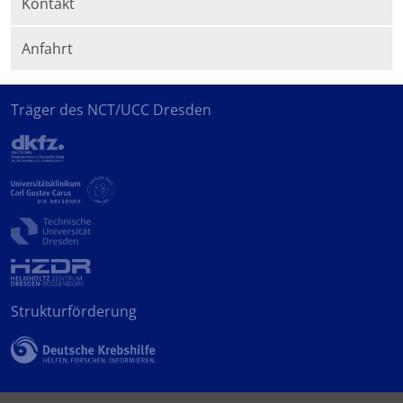
Kontakt
Anfahrt
Träger des NCT/UCC Dresden
Strukturförderung