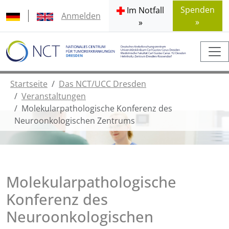
Spenden
Im Notfall
Anmelden
»
»
Startseite
Das NCT/UCC Dresden
Veranstaltungen
Molekularpathologische Konferenz des
Neuroonkologischen Zentrums
Molekularpathologische
Konferenz des
Neuroonkologischen