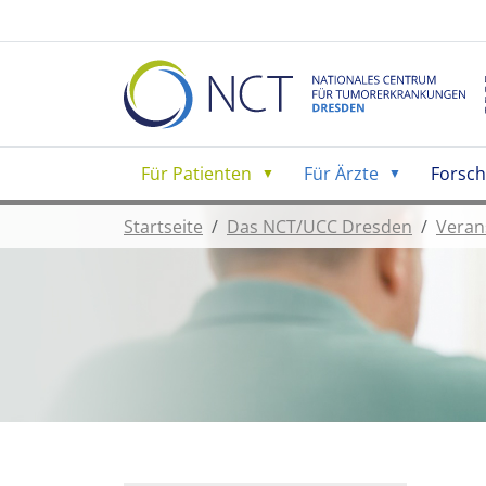
Für Patienten
Für Ärzte
Forsc
Startseite
Das NCT/UCC Dresden
Veran