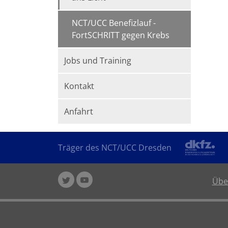
NCT/UCC Benefizlauf -
FortSCHRITT gegen Krebs
Jobs und Training
Kontakt
Anfahrt
Träger des NCT/UCC Dresden
Übe