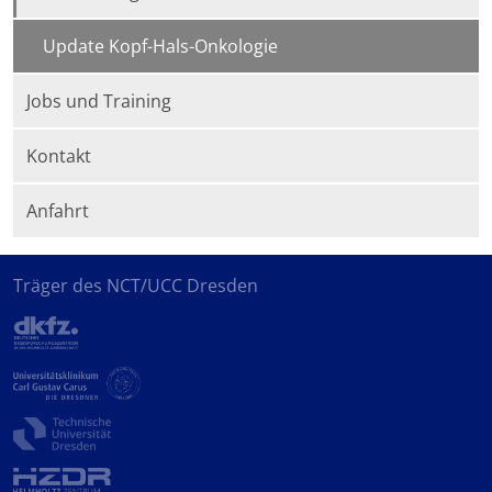
Update Kopf-Hals-Onkologie
Jobs und Training
Kontakt
Anfahrt
Träger des NCT/UCC Dresden