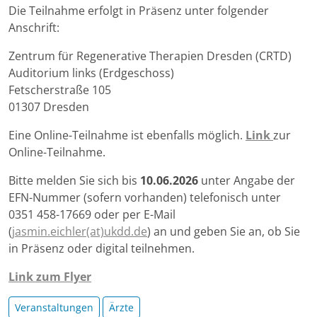
Die Teilnahme erfolgt in Präsenz unter folgender
Anschrift:
Zentrum für Regenerative Therapien Dresden (CRTD)
Auditorium links (Erdgeschoss)
Fetscherstraße 105
01307 Dresden
Eine Online-Teilnahme ist ebenfalls möglich.
Link
zur
Online-Teilnahme.
Bitte melden Sie sich bis
10.06.2026
unter Angabe der
EFN-Nummer (sofern vorhanden) telefonisch unter
0351 458-17669 oder per E-Mail
(
jasmin.eichler(at)ukdd.de
) an und geben Sie an, ob Sie
in Präsenz oder digital teilnehmen.
Link zum Flyer
Veranstaltungen
Ärzte