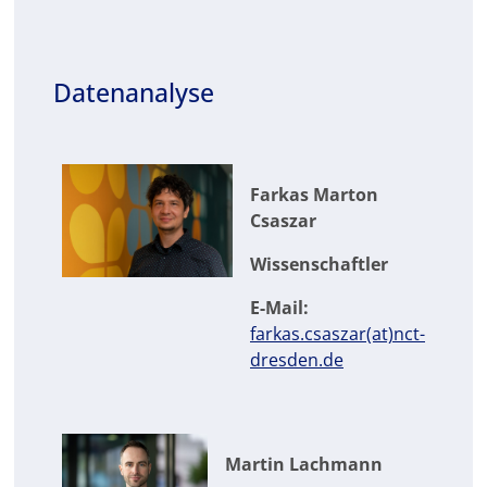
Datenanalyse
Farkas Marton
Csaszar
Wissenschaftler
E-Mail:
farkas.csaszar(at)nct-
dresden.de
Martin Lachmann