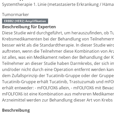
Systemtherapie 1. Linie (metastasierte Erkrankung / Häma
Tumormarker
ERBB2 (HER2) Amplifikation
Beschreibung für Experten
Diese Studie wird durchgeführt, um herauszufinden, ob T
Krebsmedikamenten bei der Behandlung von Teilnehmern 
besser wirkt als die Standardtherapie. In dieser Studie 
auftreten, wenn die Teilnehmer diese Kombination von A
ist alles, was ein Medikament neben der Behandlung der 
Teilnehmer an dieser Studie haben Darmkrebs, der sich im
und/oder nicht durch eine Operation entfernt werden kan
dem Zufallsprinzip der Tucatinib-Gruppe oder der Gruppe
Tucatinib-Gruppe erhält Tucatinib, Trastuzumab und mF
erhält entweder: - mFOLFOX6 allein, - mFOLFOX6 mit Bev
mFOLFOX6 ist eine Kombination aus mehreren Medikamenten
Arzneimittel werden zur Behandlung dieser Art von Krebs 
Beschreibung