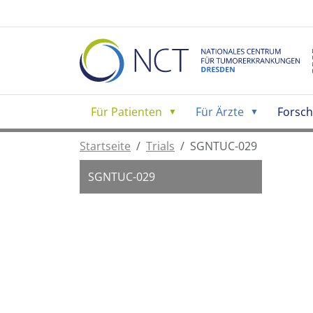
Für Patienten
Für Ärzte
Forsc
Startseite
Trials
SGNTUC-029
SGNTUC-029