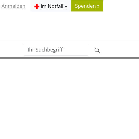
Anmelden
Spenden »
Im Notfall »
Ihr
Erweiterte
Suchbegriff
Suche