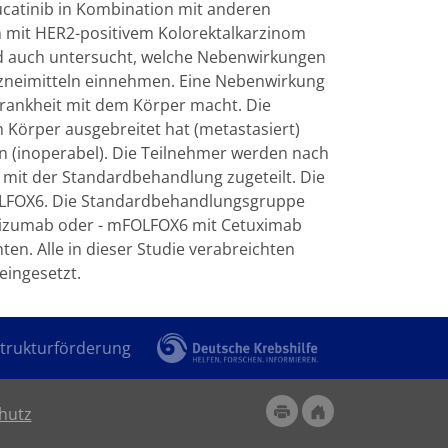
ucatinib in Kombination mit anderen
mit HER2-positivem Kolorektalkarzinom
wird auch untersucht, welche Nebenwirkungen
rzneimitteln einnehmen. Eine Nebenwirkung
Krankheit mit dem Körper macht. Die
 Körper ausgebreitet hat (metastasiert)
n (inoperabel). Die Teilnehmer werden nach
 mit der Standardbehandlung zugeteilt. Die
OLFOX6. Die Standardbehandlungsgruppe
acizumab oder - mFOLFOX6 mit Cetuximab
. Alle in dieser Studie verabreichten
eingesetzt.
trukturförderung
hutz