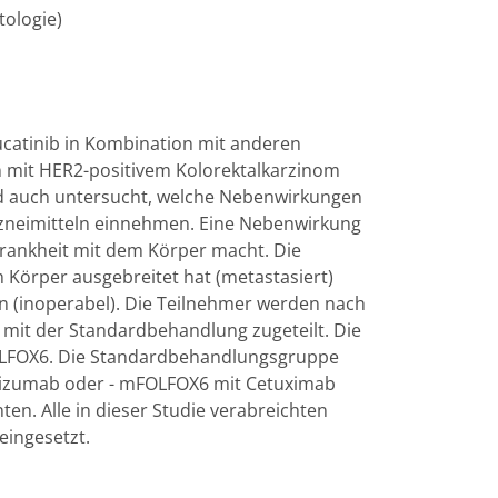
tologie)
ucatinib in Kombination mit anderen
mit HER2-positivem Kolorektalkarzinom
wird auch untersucht, welche Nebenwirkungen
rzneimitteln einnehmen. Eine Nebenwirkung
Krankheit mit dem Körper macht. Die
 Körper ausgebreitet hat (metastasiert)
n (inoperabel). Die Teilnehmer werden nach
 mit der Standardbehandlung zugeteilt. Die
OLFOX6. Die Standardbehandlungsgruppe
acizumab oder - mFOLFOX6 mit Cetuximab
. Alle in dieser Studie verabreichten
eingesetzt.