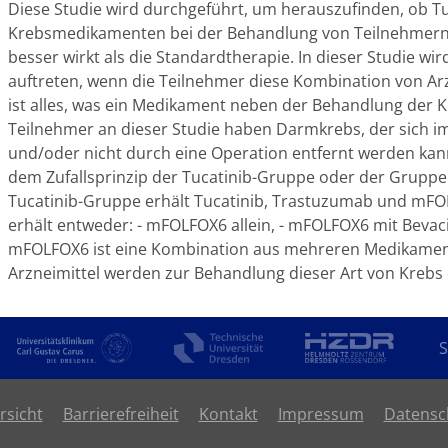
Diese Studie wird durchgeführt, um herauszufinden, ob T
Krebsmedikamenten bei der Behandlung von Teilnehmern 
besser wirkt als die Standardtherapie. In dieser Studie 
auftreten, wenn die Teilnehmer diese Kombination von A
ist alles, was ein Medikament neben der Behandlung der 
Teilnehmer an dieser Studie haben Darmkrebs, der sich im
und/oder nicht durch eine Operation entfernt werden kan
dem Zufallsprinzip der Tucatinib-Gruppe oder der Gruppe
Tucatinib-Gruppe erhält Tucatinib, Trastuzumab und mF
erhält entweder: - mFOLFOX6 allein, - mFOLFOX6 mit Bev
mFOLFOX6 ist eine Kombination aus mehreren Medikamenten
Arzneimittel werden zur Behandlung dieser Art von Krebs 
S
rsicht
Barrierefreiheit
Kontakt
Impressum
Datensc