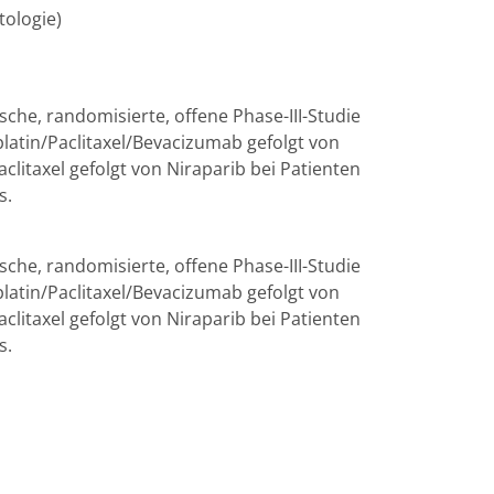
tologie)
sche, randomisierte, offene Phase-III-Studie
latin/Paclitaxel/Bevacizumab gefolgt von
litaxel gefolgt von Niraparib bei Patienten
s.
sche, randomisierte, offene Phase-III-Studie
latin/Paclitaxel/Bevacizumab gefolgt von
litaxel gefolgt von Niraparib bei Patienten
s.