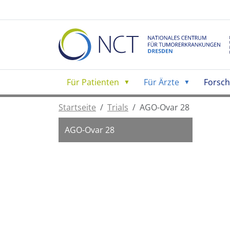
Für Patienten
Für Ärzte
Forsc
Startseite
Trials
AGO-Ovar 28
AGO-Ovar 28