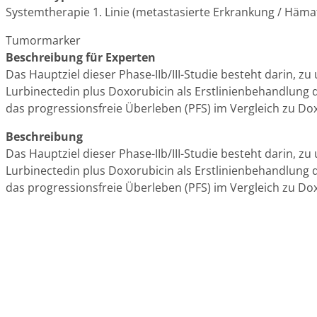
Systemtherapie 1. Linie (metastasierte Erkrankung / Häma
Tumormarker
Beschreibung für Experten
Das Hauptziel dieser Phase-IIb/III-Studie besteht darin, 
Lurbinectedin plus Doxorubicin als Erstlinienbehandlung
das progressionsfreie Überleben (PFS) im Vergleich zu Doxo
Beschreibung
Das Hauptziel dieser Phase-IIb/III-Studie besteht darin, 
Lurbinectedin plus Doxorubicin als Erstlinienbehandlung
das progressionsfreie Überleben (PFS) im Vergleich zu Doxo