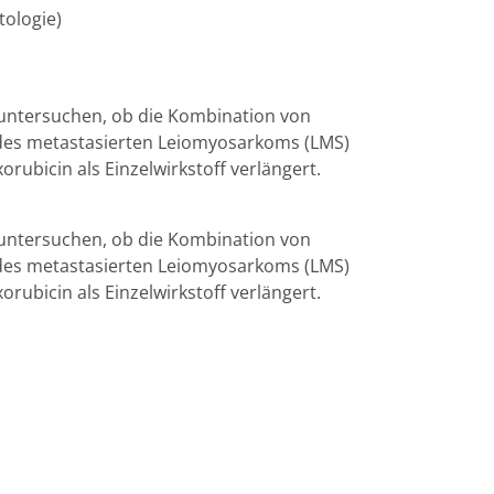
tologie)
zu untersuchen, ob die Kombination von
 des metastasierten Leiomyosarkoms (LMS)
rubicin als Einzelwirkstoff verlängert.
zu untersuchen, ob die Kombination von
 des metastasierten Leiomyosarkoms (LMS)
rubicin als Einzelwirkstoff verlängert.