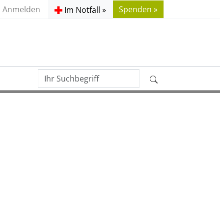
Anmelden
Spenden »
Im Notfall »
Ihr
Erweiterte
Suchbegriff
Suche