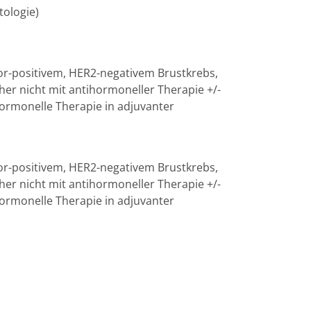
tologie)
or-positivem, HER2-negativem Brustkrebs,
her nicht mit antihormoneller Therapie +/-
ormonelle Therapie in adjuvanter
or-positivem, HER2-negativem Brustkrebs,
her nicht mit antihormoneller Therapie +/-
ormonelle Therapie in adjuvanter