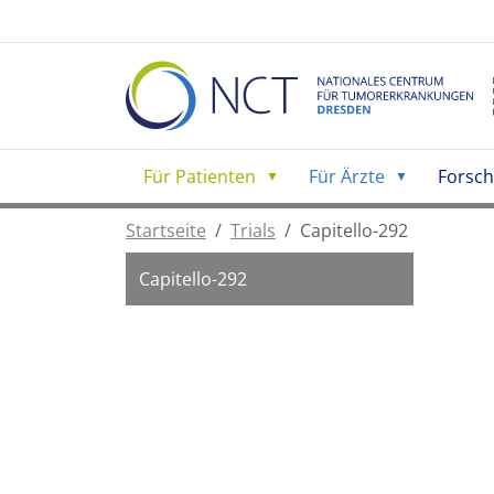
Für Patienten
Für Ärzte
Forsc
Startseite
Trials
Capitello-292
Capitello-292