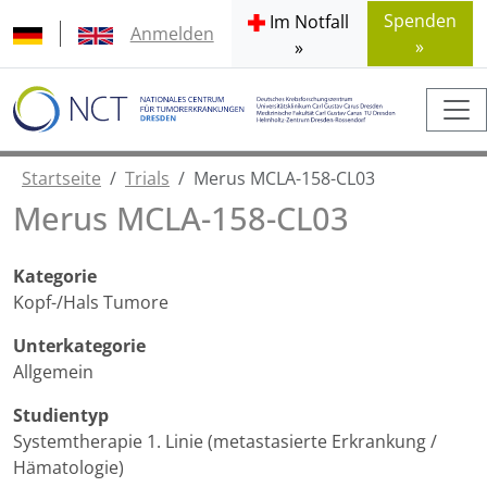
Spenden
Im Notfall
Anmelden
»
»
Startseite
Trials
Merus MCLA-158-CL03
Merus MCLA-158-CL03
Kategorie
Kopf-/Hals Tumore
Unterkategorie
Allgemein
Studientyp
Systemtherapie 1. Linie (metastasierte Erkrankung /
Hämatologie)