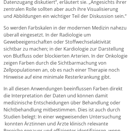
Datenzugang diskutiert“, erläutert sie. „Angesichts ihrer
zentralen Rolle sollten aber auch ihre Visualisierung
und Abbildungen ein wichtiger Teil der Diskussion sein.“
So werden Farbskalen in der modernen Medizin nahezu
überall eingesetzt. In der Radiologie um
Gewebeeigenschaften oder Stoffwechselaktivität
sichtbar zu machen; in der Kardiologie zur Darstellung
von Blutfluss oder blockierten Arterien. In der Onkologie
zeigen Farben durch die Sichtbarmachung von
Zellpopulationen an, ob es nach einer Therapie noch
Hinweise auf eine minimale Resterkrankung gibt.
In all diesen Anwendungen beeinflussen Farben direkt
die Interpretation der Daten und können damit
medizinische Entscheidungen über Behandlung oder
Nichtbehandlung mitbestimmen. Dies ist auch durch
Studien belegt: In einer wegweisenden Untersuchung
konnten Ärztinnen und Ärzte klinisch relevante
Bereiche genauer und effizienter identifizieren, wenn