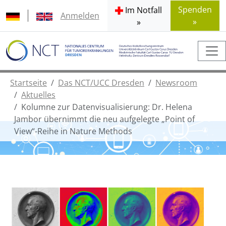
Spenden
Im Notfall
Anmelden
»
»
Startseite
Das NCT/UCC Dresden
Newsroom
Aktuelles
Kolumne zur Datenvisualisierung: Dr. Helena
Jambor übernimmt die neu aufgelegte „Point of
View“-Reihe in Nature Methods