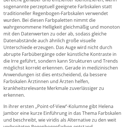
sogenannte perzeptuell geeignete Farbskalen statt
traditioneller Regenbogen-Farbskalen verwendet
wurden. Bei diesen Farbpaletten nimmt die
wahrgenommene Helligkeit gleichmäßig und monoton
mit den Datenwerten zu oder ab, sodass gleiche
Datenabstände auch ähnlich große visuelle
Unterschiede erzeugen. Das Auge wird nicht durch
abrupte Farbübergänge oder künstliche Kontraste in
die Irre geführt, sondern kann Strukturen und Trends
möglichst korrekt erkennen. Gerade in medizinischen
Anwendungen ist dies entscheidend, da bessere
Farbskalen Ärztinnen und Ärzten helfen,
krankheitsrelevante Merkmale zuverlässiger zu
erkennen.
In ihrer ersten „Point-of-View“-Kolumne gibt Helena
Jambor eine kurze Einführung in das Thema Farbskalen
und beschreibt, wie viridis als Alternative zu den weit
verbreiteten Regenbogenfarben entstand.