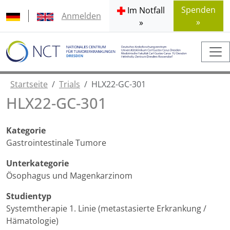
Spenden
Im Notfall
Anmelden
»
»
Startseite
Trials
HLX22-GC-301
HLX22-GC-301
Kategorie
Gastrointestinale Tumore
Unterkategorie
Ösophagus und Magenkarzinom
Studientyp
Systemtherapie 1. Linie (metastasierte Erkrankung /
Hämatologie)