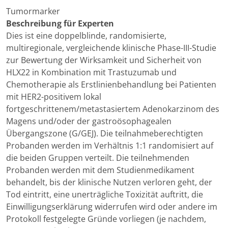
Tumormarker
Beschreibung für Experten
Dies ist eine doppelblinde, randomisierte,
multiregionale, vergleichende klinische Phase-III-Studie
zur Bewertung der Wirksamkeit und Sicherheit von
HLX22 in Kombination mit Trastuzumab und
Chemotherapie als Erstlinienbehandlung bei Patienten
mit HER2-positivem lokal
fortgeschrittenem/metastasiertem Adenokarzinom des
Magens und/oder der gastroösophagealen
Übergangszone (G/GEJ). Die teilnahmeberechtigten
Probanden werden im Verhältnis 1:1 randomisiert auf
die beiden Gruppen verteilt. Die teilnehmenden
Probanden werden mit dem Studienmedikament
behandelt, bis der klinische Nutzen verloren geht, der
Tod eintritt, eine unerträgliche Toxizität auftritt, die
Einwilligungserklärung widerrufen wird oder andere im
Protokoll festgelegte Gründe vorliegen (je nachdem,