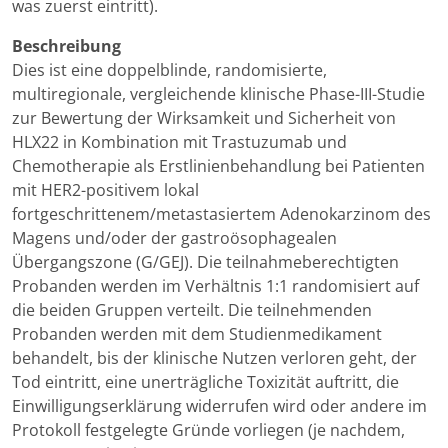
was zuerst eintritt).
Beschreibung
Dies ist eine doppelblinde, randomisierte,
multiregionale, vergleichende klinische Phase-III-Studie
zur Bewertung der Wirksamkeit und Sicherheit von
HLX22 in Kombination mit Trastuzumab und
Chemotherapie als Erstlinienbehandlung bei Patienten
mit HER2-positivem lokal
fortgeschrittenem/metastasiertem Adenokarzinom des
Magens und/oder der gastroösophagealen
Übergangszone (G/GEJ). Die teilnahmeberechtigten
Probanden werden im Verhältnis 1:1 randomisiert auf
die beiden Gruppen verteilt. Die teilnehmenden
Probanden werden mit dem Studienmedikament
behandelt, bis der klinische Nutzen verloren geht, der
Tod eintritt, eine unerträgliche Toxizität auftritt, die
Einwilligungserklärung widerrufen wird oder andere im
Protokoll festgelegte Gründe vorliegen (je nachdem,